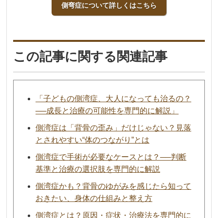
側弯症について詳しくはこちら
この記事に関する関連記事
「子どもの側湾症、大人になっても治るの？
──成長と治療の可能性を専門的に解説」
側湾症は「背骨の歪み」だけじゃない？見落
とされやすい“体のつながり”とは
側湾症で手術が必要なケースとは？──判断
基準と治療の選択肢を専門的に解説
側湾症かも？背骨のゆがみを感じたら知って
おきたい、身体の仕組みと整え方
側湾症とは？原因・症状・治療法を専門的に