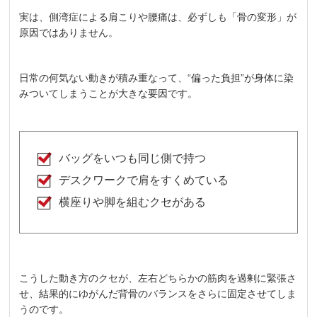
実は、側湾症による肩こりや腰痛は、必ずしも「骨の変形」が
原因ではありません。
日常の何気ない動きが積み重なって、“偏った負担”が身体に染
みついてしまうことが大きな要因です。
バッグをいつも同じ側で持つ
デスクワークで肩をすくめている
横座りや脚を組むクセがある
こうした動き方のクセが、左右どちらかの筋肉を過剰に緊張さ
せ、結果的にゆがんだ背骨のバランスをさらに固定させてしま
うのです。