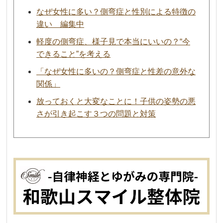
なぜ女性に多い？側弯症と性別による特徴の
違い 編集中
軽度の側弯症、様子見で本当にいいの？“今
できること”を考える
「なぜ女性に多いの？側弯症と性差の意外な
関係」
放っておくと大変なことに！子供の姿勢の悪
さが引き起こす３つの問題と対策