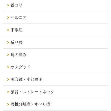
首コリ
ヘルニア
不眠症
反り腰
肩の痛み
オスグッド
美容鍼・小顔矯正
猫背・ストレートネック
腰椎分離症・すべり症