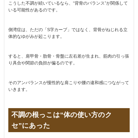
こうした不調が続いているなら、“背骨のバランス”が関係して
いる可能性があるのです。
側湾症は、ただの「S字カーブ」ではなく、背骨がねじれる立
体的なゆがみが起こります。
すると、肩甲骨・肋骨・骨盤に左右差が生まれ、筋肉の引っ張
り具合や関節の負担が偏るのです。
そのアンバランスが慢性的な肩こりや腰の違和感につながって
いきます。
不調の根っこは“体の使い方のク
セ”にあった