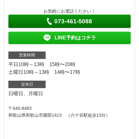
お気軽にお電話ください！
073-461-5088
LINE予約はコチラ
営業時間
平日10時～13時 15時〜20時
土曜日10時～13時 14時〜17時
定休日
日曜日、月曜日
〒640-8483
和歌山県和歌山市園部1413 （六十谷駅徒歩13分）