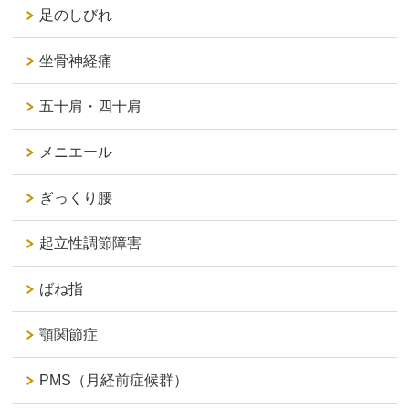
足のしびれ
坐骨神経痛
五十肩・四十肩
メニエール
ぎっくり腰
起立性調節障害
ばね指
顎関節症
PMS（月経前症候群）