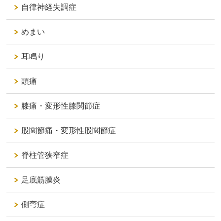
自律神経失調症
めまい
耳鳴り
頭痛
膝痛・変形性膝関節症
股関節痛・変形性股関節症
脊柱管狭窄症
足底筋膜炎
側弯症