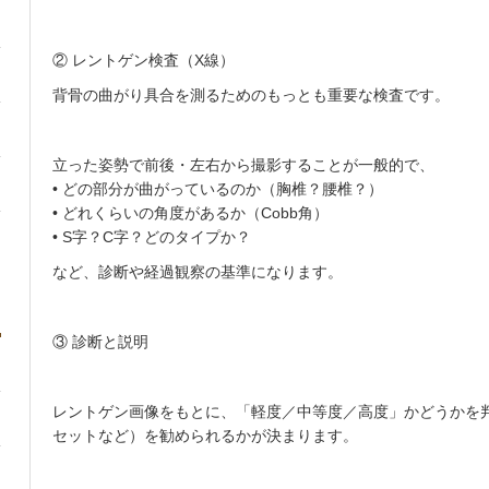
② レントゲン検査（X線）
背骨の曲がり具合を測るためのもっとも重要な検査です。
立った姿勢で前後・左右から撮影することが一般的で、
• どの部分が曲がっているのか（胸椎？腰椎？）
• どれくらいの角度があるか（Cobb角）
• S字？C字？どのタイプか？
など、診断や経過観察の基準になります。
③ 診断と説明
レントゲン画像をもとに、「軽度／中等度／高度」かどうかを
セットなど）を勧められるかが決まります。