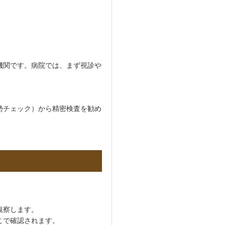
機関です。病院では、まず視診や
。
勢チェック）から精密検査を勧め
観察します。
こで確認されます。