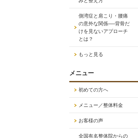
みと整え方
側湾症と肩こり・腰痛
の意外な関係──背骨だ
けを見ないアプローチ
とは？
もっと見る
メニュー
初めての方へ
メニュー／整体料金
お客様の声
全国有名整体院からの