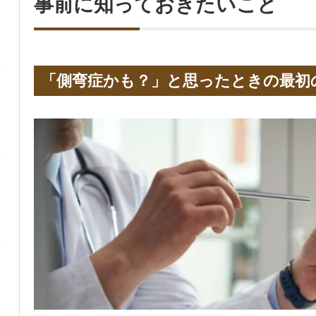
事前に知っておきたいこと
「側弯症かも？」と思ったときの最初