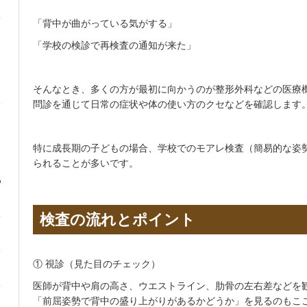
「背中が曲がっている気がする」
「学校の検診で再検査の通知が来た」
そんなとき、多くの方が最初に向かうのが整形外科などの医療
問診を通じて日常の症状や体の使い方のクセなどを確認します
特に成長期の子どもの場合、学校でのモアレ検査（簡易的な姿
られることが多いです。
検査の流れとポイント
① 視診（見た目のチェック）
医師が背中や肩の高さ、ウエストライン、肋骨の左右差などを
「前屈姿勢で背中の盛り上がりがあるかどうか」を見るのもこ