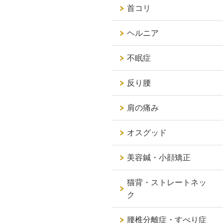
首コリ
ヘルニア
不眠症
反り腰
肩の痛み
オスグッド
美容鍼・小顔矯正
猫背・ストレートネッ
ク
腰椎分離症・すべり症