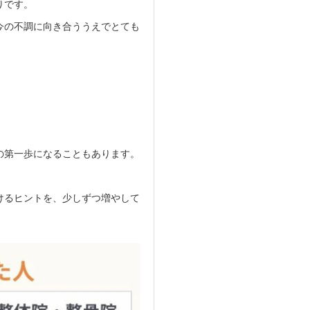
りです。
今の不調に向き合ううえでとても
の第一歩になることもあります。
けるヒントを、少しずつ増やして