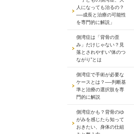
人になっても治るの？
──成長と治療の可能性
を専門的に解説」
側湾症は「背骨の歪
み」だけじゃない？見
落とされやすい“体のつ
ながり”とは
側湾症で手術が必要な
ケースとは？──判断基
準と治療の選択肢を専
門的に解説
側湾症かも？背骨のゆ
がみを感じたら知って
おきたい、身体の仕組