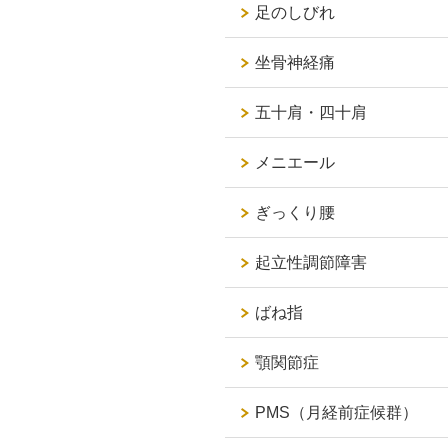
足のしびれ
坐骨神経痛
五十肩・四十肩
メニエール
ぎっくり腰
起立性調節障害
ばね指
顎関節症
PMS（月経前症候群）