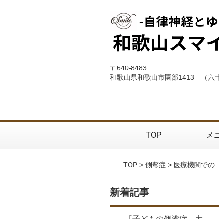
〒640-8483
和歌山県和歌山市園部1413 （六
TOP
メ
TOP
>
側弯症
> 医療機関で
新着記事
「子どもの側湾症、大