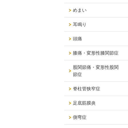
めまい
耳鳴り
頭痛
膝痛・変形性膝関節症
股関節痛・変形性股関
節症
脊柱管狭窄症
足底筋膜炎
側弯症