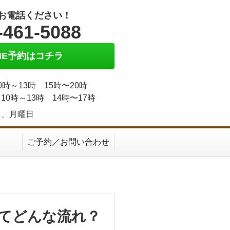
お電話ください！
-461-5088
INE予約はコチラ
0時～13時 15時〜20時
10時～13時 14時〜17時
日、月曜日
ご予約／お問い合わせ
てどんな流れ？