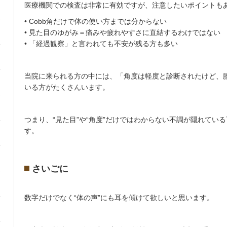
医療機関での検査は非常に有効ですが、注意したいポイントも
• Cobb角だけで体の使い方までは分からない
• 見た目のゆがみ＝痛みや疲れやすさに直結するわけではない
• 「経過観察」と言われても不安が残る方も多い
当院に来られる方の中には、「角度は軽度と診断されたけど、
いる方がたくさんいます。
つまり、“見た目”や“角度”だけではわからない不調が隠れてい
す。
さいごに
数字だけでなく“体の声”にも耳を傾けて欲しいと思います。