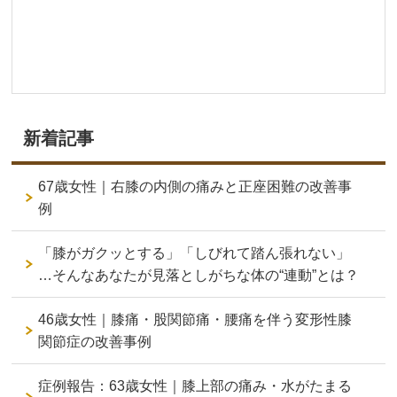
新着記事
67歳女性｜右膝の内側の痛みと正座困難の改善事
例
「膝がガクッとする」「しびれて踏ん張れない」
…そんなあなたが見落としがちな体の“連動”とは？
46歳女性｜膝痛・股関節痛・腰痛を伴う変形性膝
関節症の改善事例
症例報告：63歳女性｜膝上部の痛み・水がたまる