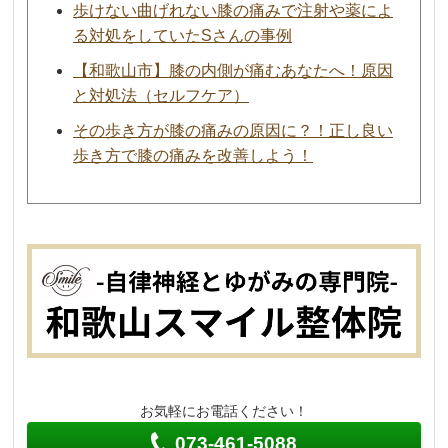
歩けない曲げれない膝の痛みで注射や薬によ
る対処をしていたSさんの事例
【和歌山市】膝の内側が痛むあなたへ！原因
と対処法（セルフケア）
その歩き方が膝の痛みの原因に？！正し良い
歩き方で膝の痛みを改善しよう！
お気軽にお電話ください！
073-461-5088