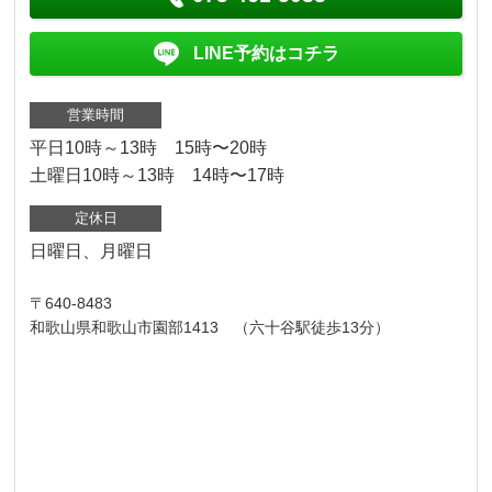
LINE予約はコチラ
営業時間
平日10時～13時 15時〜20時
土曜日10時～13時 14時〜17時
定休日
日曜日、月曜日
〒640-8483
和歌山県和歌山市園部1413 （六十谷駅徒歩13分）