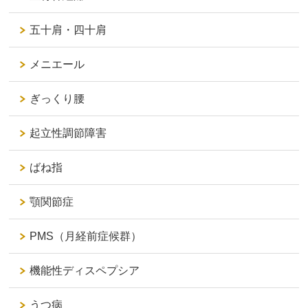
五十肩・四十肩
メニエール
ぎっくり腰
起立性調節障害
ばね指
顎関節症
PMS（月経前症候群）
機能性ディスペプシア
うつ病