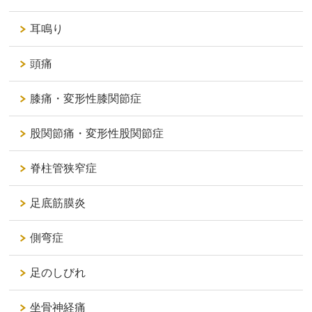
耳鳴り
頭痛
膝痛・変形性膝関節症
股関節痛・変形性股関節症
脊柱管狭窄症
足底筋膜炎
側弯症
足のしびれ
坐骨神経痛