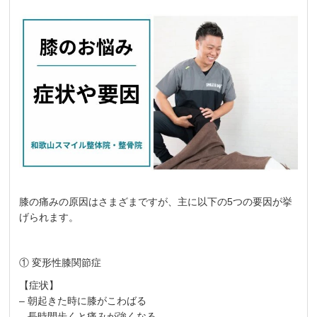
膝の痛みの原因はさまざまですが、主に以下の5つの要因が挙
げられます。
① 変形性膝関節症
【症状】
– 朝起きた時に膝がこわばる
– 長時間歩くと痛みが強くなる