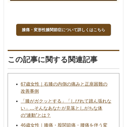
膝痛・変形性膝関節症について詳しくはこちら
この記事に関する関連記事
67歳女性｜右膝の内側の痛みと正座困難の
改善事例
「膝がガクッとする」「しびれて踏ん張れな
い」…そんなあなたが見落としがちな体
の“連動”とは？
46歳女性｜膝痛・股関節痛・腰痛を伴う変