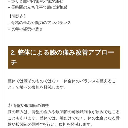
– 歩くと膝の内側や外側が痛む
– 長時間の立ち仕事で膝に違和感
【問題点】
– 骨格の歪みや筋力のアンバランス
– 長年の姿勢の悪さ
2. 整体による膝の痛み改善アプロー
チ
整体では膝そのものではなく「体全体のバランスを整えるこ
と」で膝への負担を軽減します。
① 骨盤や股関節の調整
膝の痛みは、骨盤の歪みや股関節の可動域制限が原因で起こる
こともあります。整体では、膝だけでなく、体の土台となる骨
盤や股関節の調整**を行い、負担を軽減します。