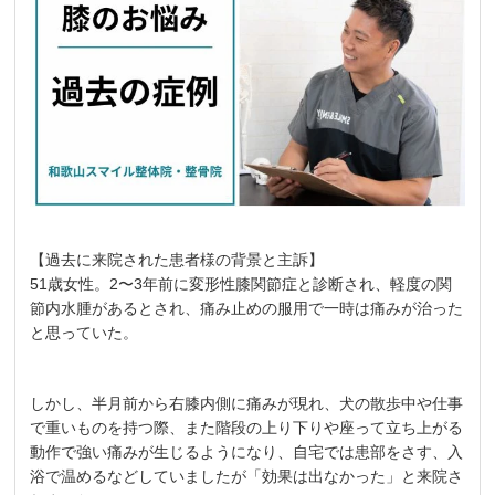
【過去に来院された患者様の背景と主訴】
51歳女性。2〜3年前に変形性膝関節症と診断され、軽度の関
節内水腫があるとされ、痛み止めの服用で一時は痛みが治った
と思っていた。
しかし、半月前から右膝内側に痛みが現れ、犬の散歩中や仕事
で重いものを持つ際、また階段の上り下りや座って立ち上がる
動作で強い痛みが生じるようになり、自宅では患部をさす、入
浴で温めるなどしていましたが「効果は出なかった」と来院さ