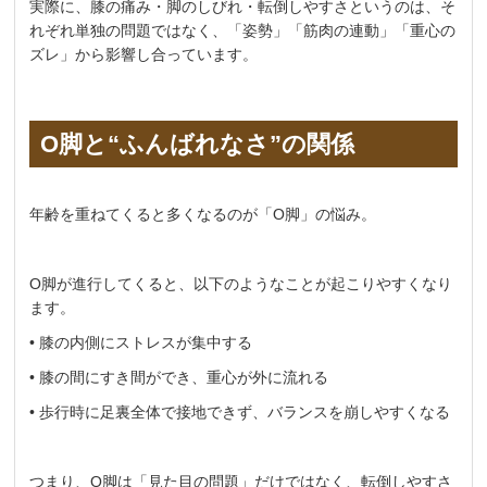
実際に、膝の痛み・脚のしびれ・転倒しやすさというのは、そ
れぞれ単独の問題ではなく、「姿勢」「筋肉の連動」「重心の
ズレ」から影響し合っています。
O脚と“ふんばれなさ”の関係
年齢を重ねてくると多くなるのが「O脚」の悩み。
O脚が進行してくると、以下のようなことが起こりやすくなり
ます。
• 膝の内側にストレスが集中する
• 膝の間にすき間ができ、重心が外に流れる
• 歩行時に足裏全体で接地できず、バランスを崩しやすくなる
つまり、O脚は「見た目の問題」だけではなく、転倒しやすさ