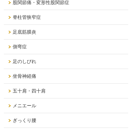
股関節痛・変形性股関節症
脊柱管狭窄症
足底筋膜炎
側弯症
足のしびれ
坐骨神経痛
五十肩・四十肩
メニエール
ぎっくり腰