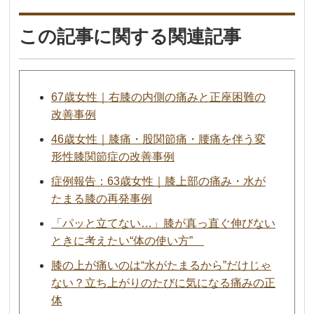
この記事に関する関連記事
67歳女性｜右膝の内側の痛みと正座困難の
改善事例
46歳女性｜膝痛・股関節痛・腰痛を伴う変
形性膝関節症の改善事例
症例報告：63歳女性｜膝上部の痛み・水が
たまる膝の再発事例
「パッと立てない…」膝が真っ直ぐ伸びない
ときに考えたい“体の使い方”
膝の上が痛いのは“水がたまるから”だけじゃ
ない？立ち上がりのたびに気になる痛みの正
体