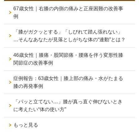
67歳女性｜右膝の内側の痛みと正座困難の改善事
例
「膝がガクッとする」「しびれて踏ん張れない」
…そんなあなたが見落としがちな体の“連動”とは？
46歳女性｜膝痛・股関節痛・腰痛を伴う変形性膝
関節症の改善事例
症例報告：63歳女性｜膝上部の痛み・水がたまる
膝の再発事例
「パッと立てない…」膝が真っ直ぐ伸びないとき
に考えたい“体の使い方”
もっと見る