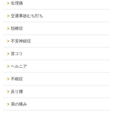
生理痛
交通事故むち打ち
頚椎症
不安神経症
首コリ
ヘルニア
不眠症
反り腰
肩の痛み