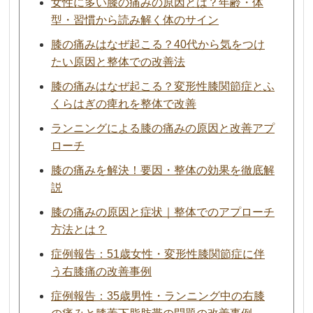
女性に多い膝の痛みの原因とは？年齢・体
型・習慣から読み解く体のサイン
膝の痛みはなぜ起こる？40代から気をつけ
たい原因と整体での改善法
膝の痛みはなぜ起こる？変形性膝関節症とふ
くらはぎの痺れを整体で改善
ランニングによる膝の痛みの原因と改善アプ
ローチ
膝の痛みを解決！要因・整体の効果を徹底解
説
膝の痛みの原因と症状｜整体でのアプローチ
方法とは？
症例報告：51歳女性・変形性膝関節症に伴
う右膝痛の改善事例
症例報告：35歳男性・ランニング中の右膝