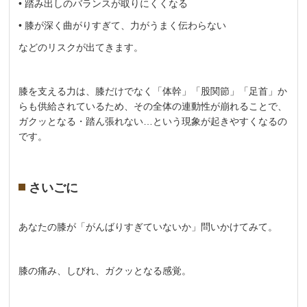
• 踏み出しのバランスが取りにくくなる
• 膝が深く曲がりすぎて、力がうまく伝わらない
などのリスクが出てきます。
膝を支える力は、膝だけでなく「体幹」「股関節」「足首」か
らも供給されているため、その全体の連動性が崩れることで、
ガクッとなる・踏ん張れない…という現象が起きやすくなるの
です。
さいごに
あなたの膝が「がんばりすぎていないか」問いかけてみて。
膝の痛み、しびれ、ガクッとなる感覚。