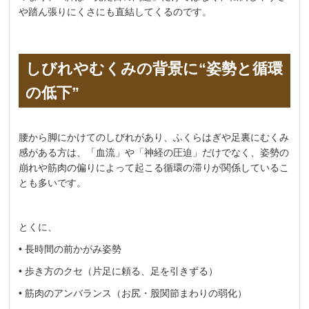
や踏ん張りにくさにも直結してくるのです。
しびれやむくみの背景に“姿勢と循環
の低下”
腰から脚にかけてのしびれがあり、ふくらはぎや足裏にむくみ
感がある方は、「血流」や「神経の圧迫」だけでなく、姿勢の
崩れや筋肉の偏りによって起こる循環の滞りが関係しているこ
とも多いです。
とくに、
• 長時間の前かがみ姿勢
• 歩き方のクセ（片足に頼る、足を引きずる）
• 筋肉のアンバランス（お尻・股関節まわりの弱化）