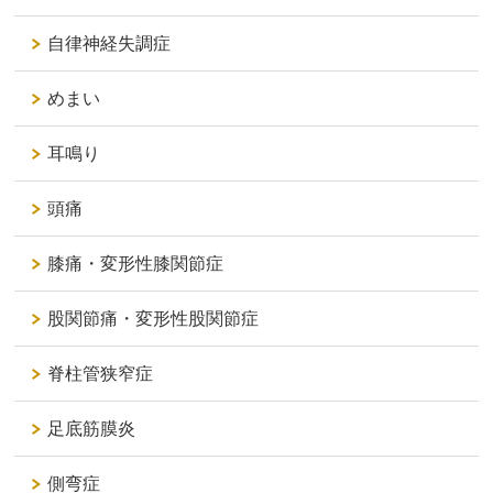
自律神経失調症
めまい
耳鳴り
頭痛
膝痛・変形性膝関節症
股関節痛・変形性股関節症
脊柱管狭窄症
足底筋膜炎
側弯症