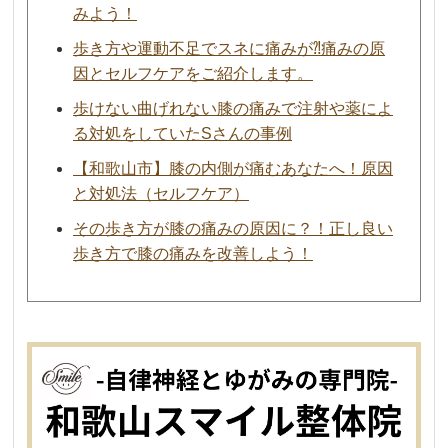
みよう！
歩き方や運動不足でスネに痛みが⁈痛みの原
因とセルフケアをご紹介します。
歩けない曲げれない膝の痛みで注射や薬によ
る対処をしていたSさんの事例
【和歌山市】膝の内側が痛むあなたへ！原因
と対処法（セルフケア）
その歩き方が膝の痛みの原因に？！正し良い
歩き方で膝の痛みを改善しよう！