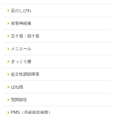
足のしびれ
坐骨神経痛
五十肩・四十肩
メニエール
ぎっくり腰
起立性調節障害
ばね指
顎関節症
PMS（月経前症候群）