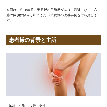
今回は、約18年前に半月板の手術歴があり、最近になって右
膝の内側に痛みが出てきた67歳女性の改善事例をご紹介しま
す。
患者様の背景と主訴
• 年齢・性別：67歳・女性