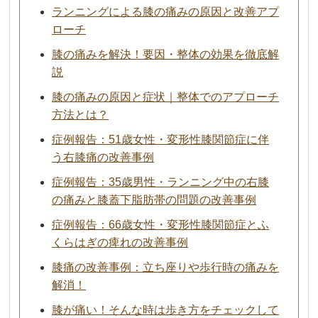
ランニングによる膝の痛みの原因と改善アプ
ローチ
膝の痛みを解決！要因・整体の効果を徹底解
説
膝の痛みの原因と症状｜整体でのアプローチ
方法とは？
症例報告：51歳女性・変形性膝関節症に伴
う右膝痛の改善事例
症例報告：35歳男性・ランニング中の右膝
の痛みと膝蓋下脂肪帯の問題の改善事例
症例報告：66歳女性・変形性膝関節症とふ
くらはぎの痺れの改善事例
膝痛の改善事例：立ち座りや歩行時の痛みを
解消！
膝が痛い！そんな時は歩き方をチェックして