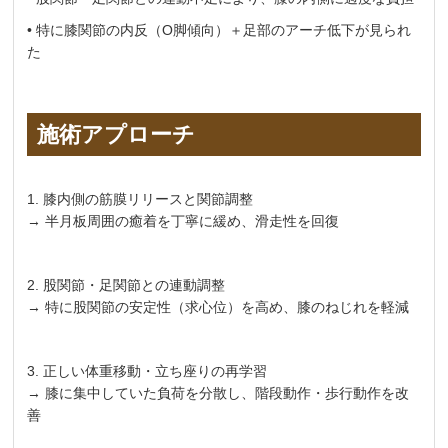
• 特に膝関節の内反（O脚傾向）＋足部のアーチ低下が見られ
た
施術アプローチ
1. 膝内側の筋膜リリースと関節調整
→ 半月板周囲の癒着を丁寧に緩め、滑走性を回復
2. 股関節・足関節との連動調整
→ 特に股関節の安定性（求心位）を高め、膝のねじれを軽減
3. 正しい体重移動・立ち座りの再学習
→ 膝に集中していた負荷を分散し、階段動作・歩行動作を改
善