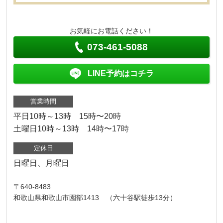
お気軽にお電話ください！
073-461-5088
LINE予約はコチラ
営業時間
平日10時～13時 15時〜20時
土曜日10時～13時 14時〜17時
定休日
日曜日、月曜日
〒640-8483
和歌山県和歌山市園部1413 （六十谷駅徒歩13分）