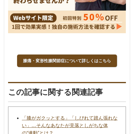
膝痛・変形性膝関節症について詳しくはこちら
この記事に関する関連記事
「膝がガクッとする」「しびれて踏ん張れな
い」…そんなあなたが見落としがちな体
の“連動”とは？