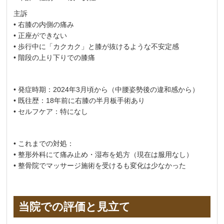
主訴
• 右膝の内側の痛み
• 正座ができない
• 歩行中に「カクカク」と膝が抜けるような不安定感
• 階段の上り下りでの膝痛
• 発症時期：2024年3月頃から（中腰姿勢後の違和感から）
• 既往歴：18年前に右膝の半月板手術あり
• セルフケア：特になし
• これまでの対処：
• 整形外科にて痛み止め・湿布を処方（現在は服用なし）
• 整骨院でマッサージ施術を受けるも変化は少なかった
当院での評価と見立て