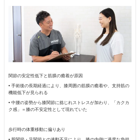
関節の安定性低下と筋膜の癒着が原因
• 手術後の長期経過により、膝周囲の筋膜の癒着や、支持筋の
機能低下が見られる
• 中腰の姿勢から膝関節に捻じれストレスが加わり、「カクカ
ク感」＝膝の不安定性として現れていた
歩行時の体重移動に偏りあり
• 股関節・足関節との連動不足により、膝の内側に過度な負担