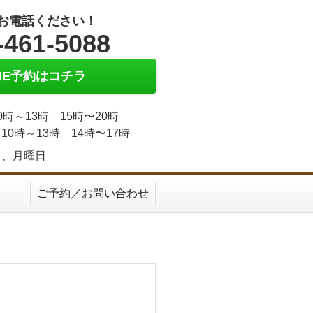
お電話ください！
-461-5088
INE予約はコチラ
0時～13時 15時〜20時
10時～13時 14時〜17時
日、月曜日
ご予約／お問い合わせ