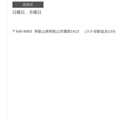
定休日
日曜日、月曜日
〒640-8483
和歌山県和歌山市園部1413 （六十谷駅徒歩13分