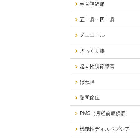
坐骨神経痛
五十肩・四十肩
メニエール
ぎっくり腰
起立性調節障害
ばね指
顎関節症
PMS（月経前症候群）
機能性ディスペプシア