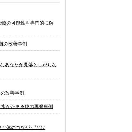
治療の可能性を専門的に解
難の改善事例
なあなたが見落としがちな
症の改善事例
・水がたまる膝の再発事例
“体のつながり”とは