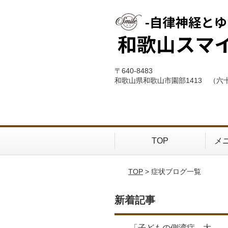
〒640-8483
和歌山県和歌山市園部1413 （六
TOP
メ
TOP
> 症状ブログ一覧
新着記事
「子どもの側湾症、大