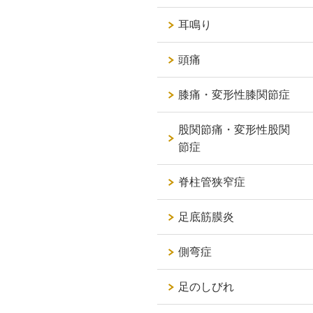
耳鳴り
頭痛
膝痛・変形性膝関節症
股関節痛・変形性股関
節症
脊柱管狭窄症
足底筋膜炎
側弯症
足のしびれ